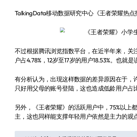
TalkingData移动数据研究中心《王者荣耀热
不过根据腾讯浏览指数平台，在近半年来，关注
户占4.78%，12岁至17岁的用户18.53%。也
有分析认为，出现这样数据的差异原因在于，
只好用父母的账号登陆，这也造成低龄用户占
另外，《王者荣耀》的活跃用户中，75%以上
主，这也同样能支撑年轻用户依然是主力的观
文