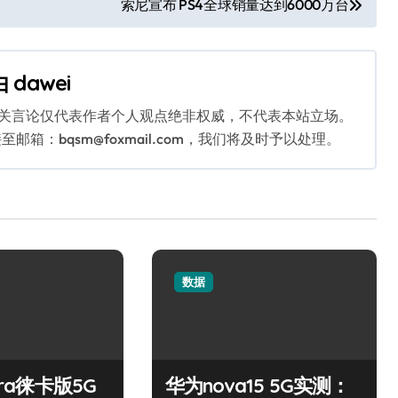
索尼宣布 PS4全球销量达到6000万台
由
dawei
相关言论仅代表作者个人观点绝非权威，不代表本站立场。
：bqsm@foxmail.com，我们将及时予以处理。
数据
tra徕卡版5G
华为nova15 5G实测：