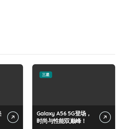
三星
美
Galaxy A56 5G登场，
时尚与性能双巅峰！