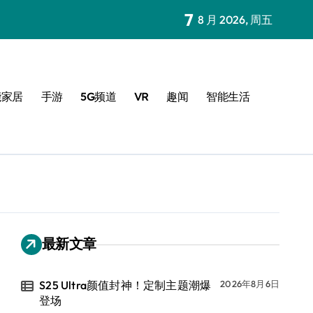
7
8 月 2026, 周五
能家居
手游
5G频道
VR
趣闻
智能生活
最新文章
S25 Ultra颜值封神！定制主题潮爆
2026年8月6日
登场