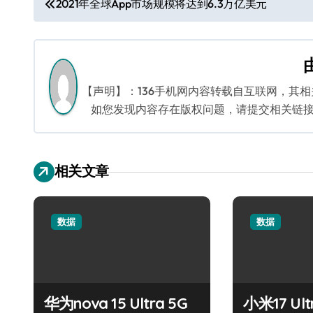
2021年全球App市场规模将达到6.3万亿美元
章
导
航
【声明】：136手机网内容转载自互联网，其
如您发现内容存在版权问题，请提交相关链接至邮箱
相关文章
数据
数据
华为nova 15 Ultra 5G
小米17 Ul