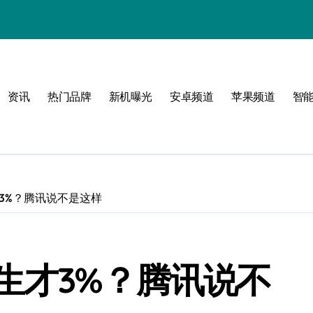
！
资讯
热门品牌
新机曝光
安卓频道
苹果频道
智
3%？腾讯说不是这样
生才3%？腾讯说不