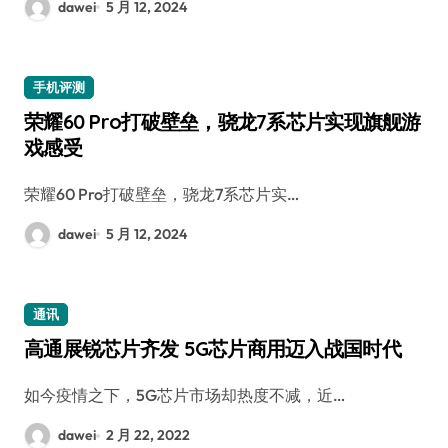
dawei
5 月 12, 2024
手机评测
荣耀60 Pro打破壁垒，骁龙7系芯片实现旗舰游
戏感受
荣耀60 Pro打破壁垒，骁龙7系芯片实…
dawei
5 月 12, 2024
通讯
高通展锐芯片齐发 5G芯片商用迈入战国时代
如今疫情之下，5G芯片市场却热度不减，近…
dawei
2 月 22, 2022