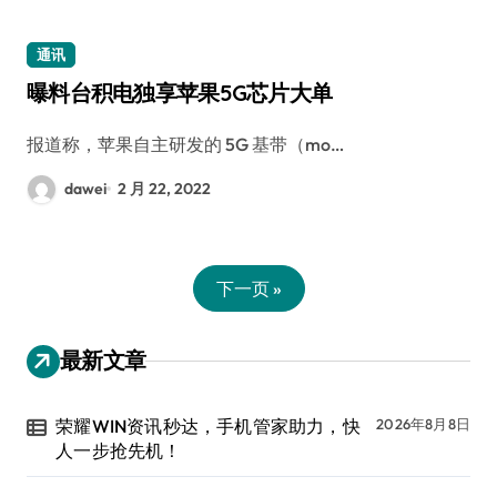
通讯
曝料台积电独享苹果5G芯片大单
报道称，苹果自主研发的 5G 基带（mo…
dawei
2 月 22, 2022
下一页 »
最新文章
荣耀WIN资讯秒达，手机管家助力，快
2026年8月8日
人一步抢先机！