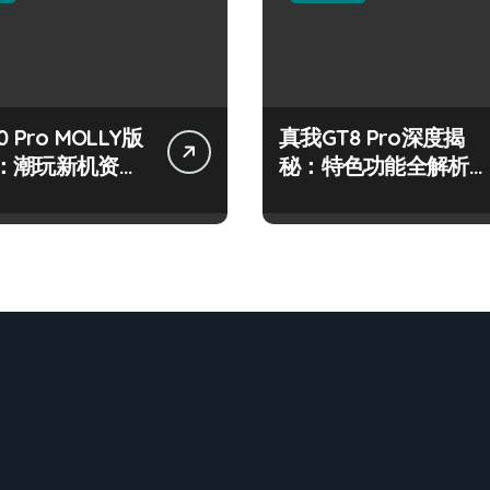
 Pro MOLLY版
真我GT8 Pro深度揭
：潮玩新机资讯
秘：特色功能全解析，
作技巧大公开
亮点一网打尽！