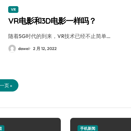
VR
VR电影和3D电影一样吗？
随着5G时代的到来，VR技术已经不止简单…
dawei
2 月 12, 2022
一页 »
闻
手机新闻