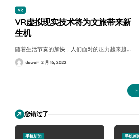
VR
VR虚拟现实技术将为文旅带来新
生机
随着生活节奏的加快，人们面对的压力越来越…
dawei
2 月 16, 2022
下
您错过了
手机新闻
手机新