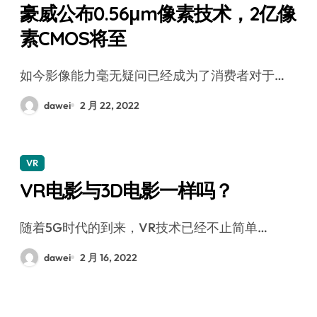
豪威公布0.56μm像素技术，2亿像
素CMOS将至
如今影像能力毫无疑问已经成为了消费者对于…
dawei
2 月 22, 2022
VR
VR电影与3D电影一样吗？
随着5G时代的到来，VR技术已经不止简单…
dawei
2 月 16, 2022