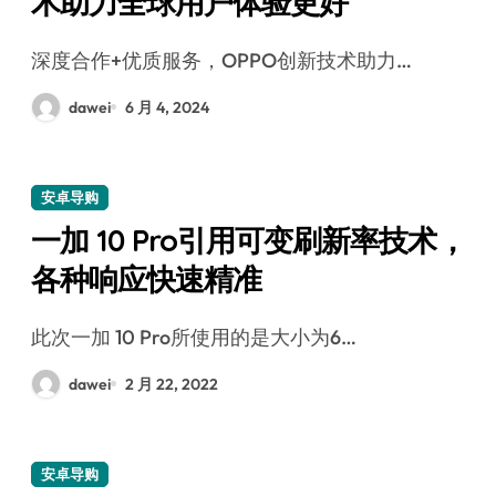
术助力全球用户体验更好
深度合作+优质服务，OPPO创新技术助力…
dawei
6 月 4, 2024
安卓导购
一加 10 Pro引用可变刷新率技术，
各种响应快速精准
此次一加 10 Pro所使用的是大小为6…
dawei
2 月 22, 2022
安卓导购