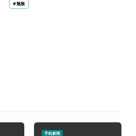
魅族
手机新闻