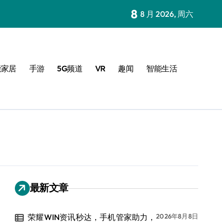
8
8 月 2026, 周六
能家居
手游
5G频道
VR
趣闻
智能生活
最新文章
荣耀WIN资讯秒达，手机管家助力，
2026年8月8日