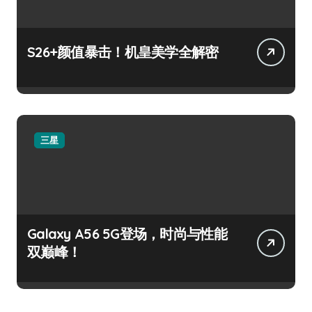
S26+颜值暴击！机皇美学全解密
三星
Galaxy A56 5G登场，时尚与性能
双巅峰！