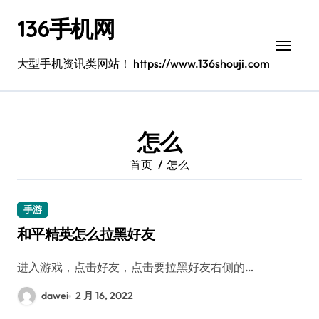
跳
136手机网
转
到
内
大型手机资讯类网站！ https://www.136shouji.com
容
怎么
首页
怎么
手游
和平精英怎么拉黑好友
进入游戏，点击好友，点击要拉黑好友右侧的…
dawei
2 月 16, 2022