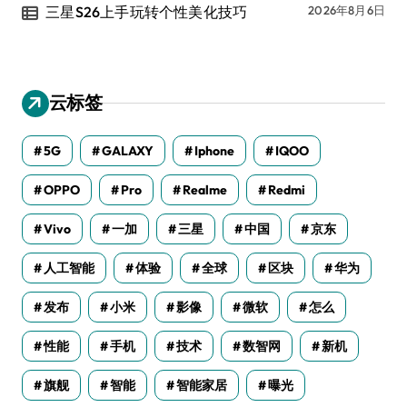
三星S26上手玩转个性美化技巧
2026年8月6日
云标签
5G
GALAXY
Iphone
IQOO
OPPO
Pro
Realme
Redmi
Vivo
一加
三星
中国
京东
人工智能
体验
全球
区块
华为
发布
小米
影像
微软
怎么
性能
手机
技术
数智网
新机
旗舰
智能
智能家居
曝光