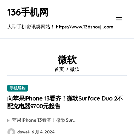
跳
136手机网
转
到
内
大型手机资讯类网站！ https://www.136shouji.com
容
微软
首页
微软
手机导购
向苹果iPhone 13看齐！微软Surface Duo 2不
配充电器9700元起售
向苹果iPhone 13看齐！微软Sur…
dawei
6 月 4, 2024