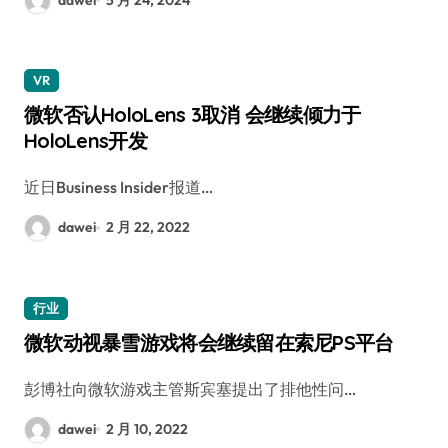
VR
微软否认HoloLens 3取消 会继续倾力于
HoloLens开发
近日Business Insider报道…
dawei
2 月 22, 2022
行业
微软动视暴雪游戏将会继续留在索尼PS平台
彭博社向微软游戏主管斯宾塞提出了排他性问…
dawei
2 月 10, 2022