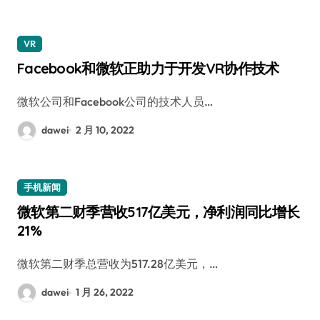
VR
Facebook和微软正助力于开发VR协作技术
微软公司和Facebook公司的技术人员…
dawei
2 月 10, 2022
手机新闻
微软第二财季营收517亿美元，净利润同比增长
21%
微软第二财季总营收为517.28亿美元，…
dawei
1 月 26, 2022